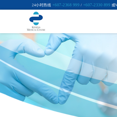
+607-2368 999
+607-2330 899
24小时热线
/
或W