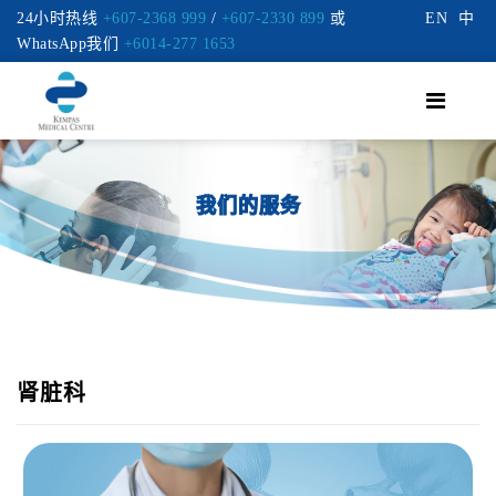
24小时热线
+607-2368 999
/
+607-2330 899
或
EN
中
WhatsApp我们
+6014-277 1653
我们的服务
肾脏科