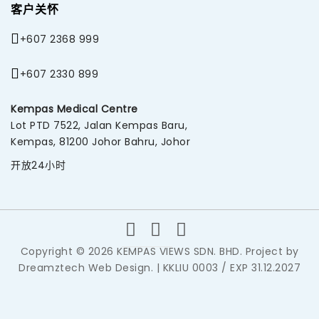
客户关怀
+607 2368 999
+607 2330 899
Kempas Medical Centre
Lot PTD 7522, Jalan Kempas Baru,
Kempas, 81200 Johor Bahru, Johor
开放24小时
Copyright © 2026 KEMPAS VIEWS SDN. BHD. Project by
Dreamztech
Web Design
. | KKLIU 0003 / EXP 31.12.2027