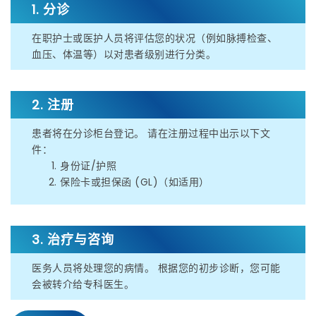
1. 分诊
在职护士或医护人员将评估您的状况（例如脉搏检查、
血压、体温等）以对患者级别进行分类。
2. 注册
患者将在分诊柜台登记。 请在注册过程中出示以下文
件：
身份证/护照
保险卡或担保函 (GL)（如适用）
3. 治疗与咨询
医务人员将处理您的病情。 根据您的初步诊断，您可能
会被转介给专科医生。