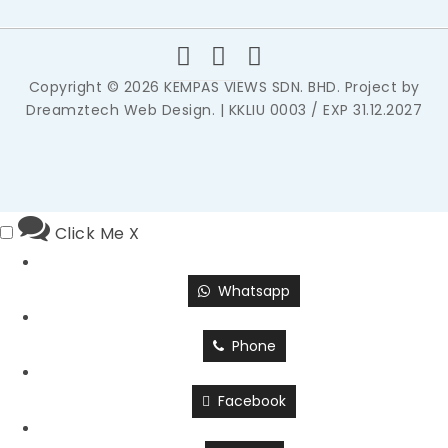
Copyright © 2026 KEMPAS VIEWS SDN. BHD. Project by
Dreamztech
Web Design
. | KKLIU 0003 / EXP 31.12.2027
Click Me
X
Whatsapp
Phone
Facebook