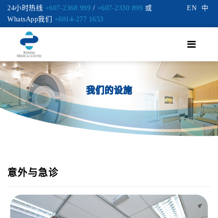
24小时热线
+607-2368 999
/
+607-2330 899
或
EN
中
WhatsApp我们
+6014-277 1653
我们的设施
意外与急诊