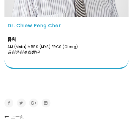
Dr. Chiew Peng Cher
骨科
AM (Msia) MBBS (MYS) FRCS (Glasg)
骨科外科高级顾问
上一页