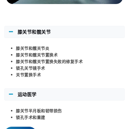
膝关节和髋关节
膝关节和髋关节炎
膝关节和髋关节置换术
膝关节和髋关节置换失败的修复手术
锁孔关节镜手术
关节置换手术
运动医学
膝关节半月板和韧带损伤
锁孔手术和重建