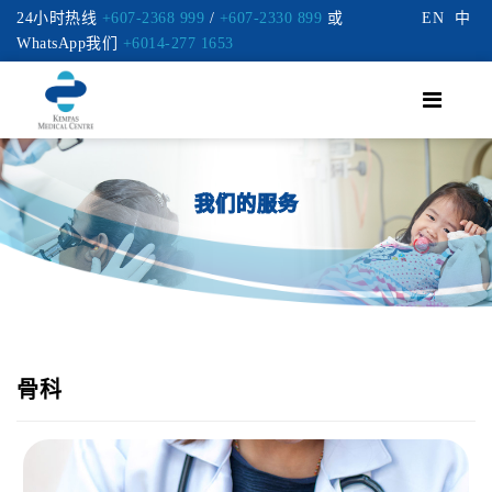
24小时热线
+607-2368 999
/
+607-2330 899
或
EN
中
WhatsApp我们
+6014-277 1653
我们的服务
骨科