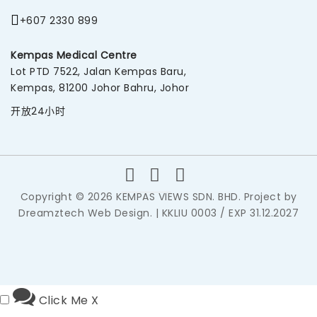
+607 2330 899
Kempas Medical Centre
Lot PTD 7522, Jalan Kempas Baru,
Kempas, 81200 Johor Bahru, Johor
开放24小时
Copyright © 2026 KEMPAS VIEWS SDN. BHD. Project by
Dreamztech
Web Design
. | KKLIU 0003 / EXP 31.12.2027
Click Me
X